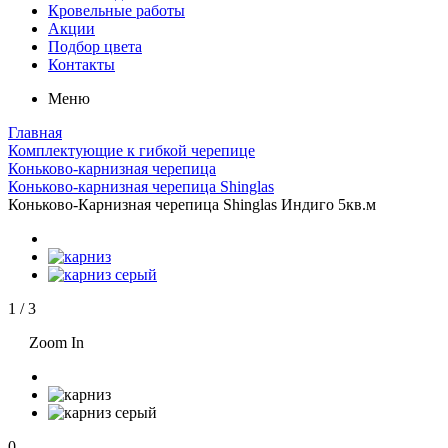
Кровельные работы
Акции
Подбор цвета
Контакты
Меню
Главная
Комплектующие к гибкой черепице
Коньково-карнизная черепица
Коньково-карнизная черепица Shinglas
Коньково-Карнизная черепица Shinglas Индиго 5кв.м
1
/
3
Zoom In
0