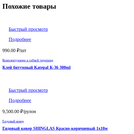
Похожие товары
Быстрый просмотр
Подробнее
990.00
₽
/шт
Комплектующие к гибкой черепице
Клей битумный Katepal К-36 300ml
Быстрый просмотр
Подробнее
9,500.00
₽
/рулон
Ендовый ковер
Ендовый ковер SHINGLAS Красно-коричневый 1х10м