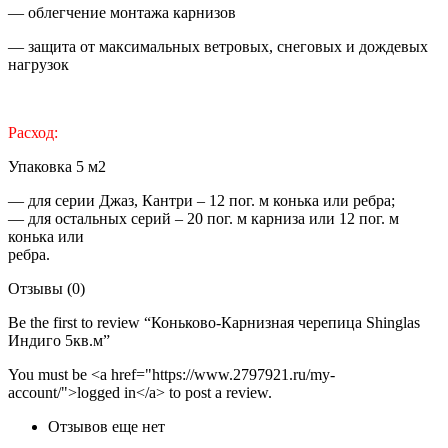
— облегчение монтажа карнизов
— защита от максимальных ветровых, снеговых и дождевых
нагрузок
Расход:
Упаковка 5 м2
— для серии Джаз, Кантри – 12 пог. м конька или ребра;
— для остальных серий – 20 пог. м карниза или 12 пог. м
конька или
ребра.
Отзывы (0)
Be the first to review “Коньково-Карнизная черепица Shinglas
Индиго 5кв.м”
You must be <a href="https://www.2797921.ru/my-
account/">logged in</a> to post a review.
Отзывов еще нет